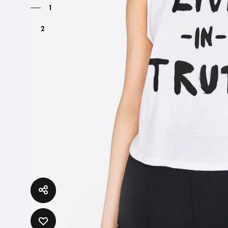
1
2
ADD