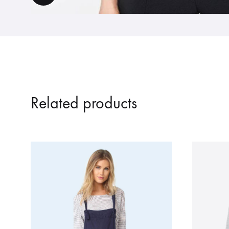
TO
WISHLIST
Related products