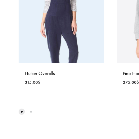
Hulton Overalls
Pine Ho
315.00
$
275.00
$
ADD
TO
WISHLIST