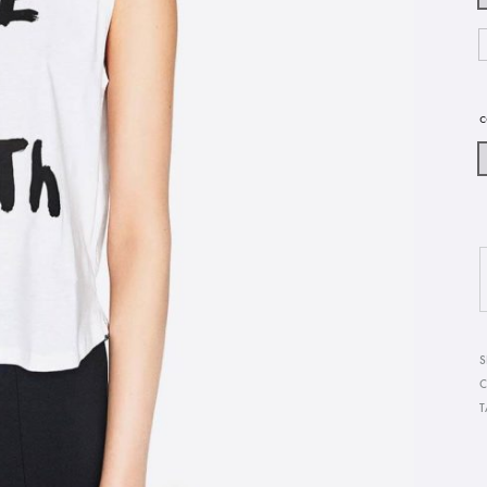
c
S
T