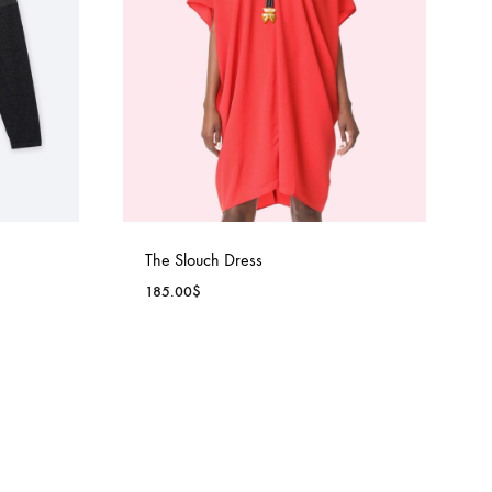
The Slouch Dress
185.00
$
ADD
ADD
TO
TO
WISHLIST
WISHLIST