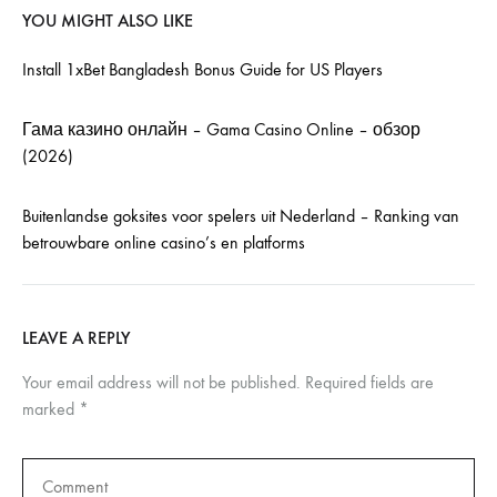
YOU MIGHT ALSO LIKE
Install 1xBet Bangladesh Bonus Guide for US Players
Гама казино онлайн – Gama Casino Online – обзор
(2026)
Buitenlandse goksites voor spelers uit Nederland – Ranking van
betrouwbare online casino’s en platforms
LEAVE A REPLY
Your email address will not be published.
Required fields are
marked
*