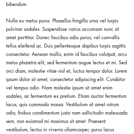
bibendum.
Nulla eu metus purus. Phasellus fringilla urna vel turpis
pulvinar sodales. Suspendisse varius accumsan nunc sit
amet porttitor. Donec faucibus odio purus, vel convallis
tellus eleifend ac. Duis pellentesque dapibus turpis sagittis
consectetur. Aenean mollis, enim id faucibus volutpat, arcu
metus pharetra elit, sed fermentum augue lectus et mi. Sed
orci diam, molestie vitae nisl et, luctus tempor dolor. Lorem
ipsum dolor sit amet, consectetur adipiscing elit. Curabitur
vel tempus odio. Nam molestie ipsum sit amet enim
sodales, ac fermentum ex pretium. Etiam auctor fermentum
lacus, quis commodo massa. Vestibulum sit amet rutrum
odio, finibus condimentum justo nam sollicitudin malesuada
sem, non euismod mi maximus sit amet. Praesent
vestibulum, lectus in viverra ullamcorper, purus lacus