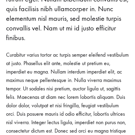
quis facilisis nibh ullamcorper in. Nunc
elementum nisl mauris, sed molestie turpis
convallis vel. Nam ut mi id justo efficitur
finibus.
Curabitur varius tortor ac turpis semper eleifend vestibulum
at justo. Phasellus elit ante, molestie ut pretium eu,
imperdiet eu magna. Nullam interdum imperdiet elit, ac
maximus neque pellentesque in. Nulla viverra maximus
tempor. Ut sodales nisi pretium, auctor ligula ut, sagittis
felis. Maecenas at diam nec lorem lobortis aliquam. Duis
dolor dolor, volutpat et nisi fringilla, feugiat vestibulum
orci. Duis posuere mauris id odio efficitur, lobortis ultrices
nisl viverra. Integer lectus ligula, imperdiet non purus non,
consectetur dictum est. Donec sed orci eu magna tristique