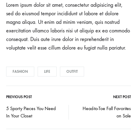
Lorem ipsum dolor sit amet, consectetur adipisicing elit,
sed do eiusmod tempor incididunt ut labore et dolore
magna aliqua. Ut enim ad minim veniam, quis nostrud
exercitation ullamco laboris nisi ut aliquip ex ea commodo
consequat. Duis aute irure dolor in reprehenderit in
voluptate velit esse cillum dolore eu fugiat nulla pariatur.
FASHION
LIFE
OUTFIT
PREVIOUS POST
NEXT POST
Post
5 Sporty Pieces You Need
Head-to-Toe Fall Favorites
In Your Closet
on Sale
navigation